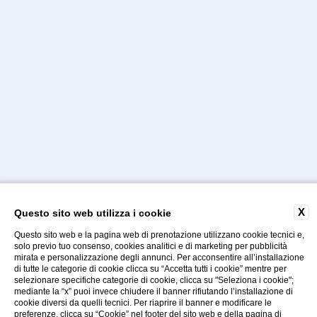
X
Questo sito web utilizza i cookie
Questo sito web e la pagina web di prenotazione utilizzano cookie tecnici e,
solo previo tuo consenso, cookies analitici e di marketing per pubblicità
mirata e personalizzazione degli annunci. Per acconsentire all’installazione
di tutte le categorie di cookie clicca su “Accetta tutti i cookie” mentre per
selezionare specifiche categorie di cookie, clicca su "Seleziona i cookie";
Gallery
Faq
Contatti
mediante la “x” puoi invece chiudere il banner rifiutando l’installazione di
cookie diversi da quelli tecnici. Per riaprire il banner e modificare le
preferenze, clicca su “Cookie” nel footer del sito web e della pagina di