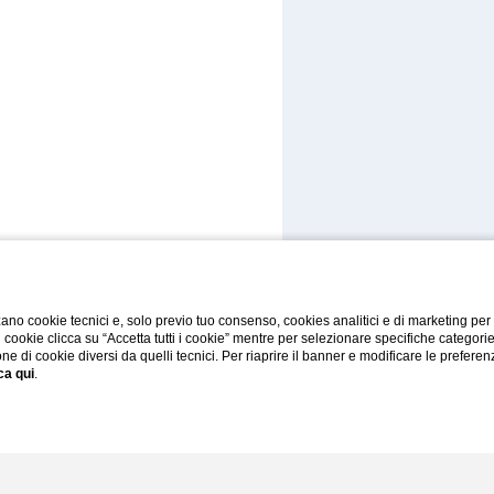
ano cookie tecnici e, solo previo tuo consenso, cookies analitici e di marketing per
di cookie clicca su “Accetta tutti i cookie” mentre per selezionare specifiche categori
one di cookie diversi da quelli tecnici. Per riaprire il banner e modificare le preferen
ca qui
.