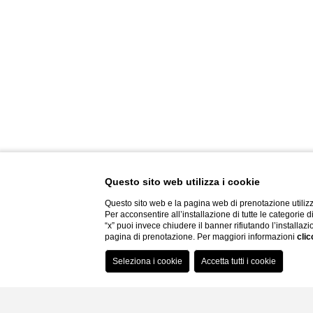
Questo sito web utilizza i cookie
Questo sito web e la pagina web di prenotazione utilizz
Per acconsentire all’installazione di tutte le categorie 
“x” puoi invece chiudere il banner rifiutando l’installazi
pagina di prenotazione. Per maggiori informazioni
clic
Gallery
Faq
Contatti